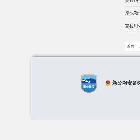
克拉玛
库尔勒
克拉玛
首页
新公网安备650