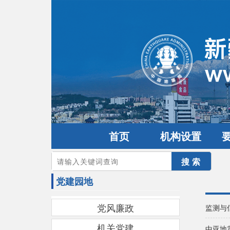
首页
机构设置
您的当前位置：
首页
>
党建园地
党建园地
党风廉政
监测与
机关党建
中亚地