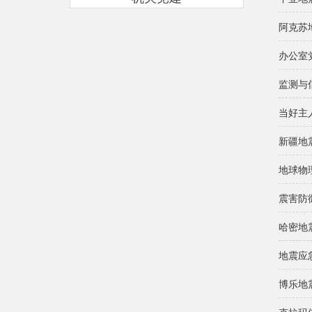
阿克苏
办公室
监测与
当好主
新疆地
地球物
震害防
哈密地
地震应
博乐地