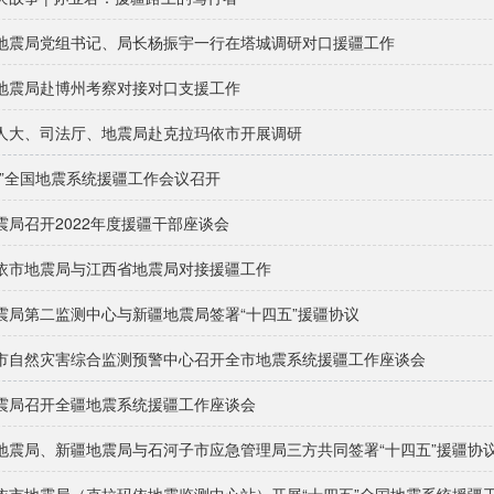
地震局党组书记、局长杨振宇一行在塔城调研对口援疆工作
地震局赴博州考察对接对口支援工作
人大、司法厅、地震局赴克拉玛依市开展调研
五”全国地震系统援疆工作会议召开
震局召开2022年度援疆干部座谈会
依市地震局与江西省地震局对接援疆工作
震局第二监测中心与新疆地震局签署“十四五”援疆协议
市自然灾害综合监测预警中心召开全市地震系统援疆工作座谈会
震局召开全疆地震系统援疆工作座谈会
地震局、新疆地震局与石河子市应急管理局三方共同签署“十四五”援疆协