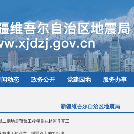
要闻动态
政务公开
党建园地
服务办事
新疆维吾尔自治区地震局
博二期地震预警工程项目在精河县开工
灾故事 | 孙业君：援疆路上的笃行者