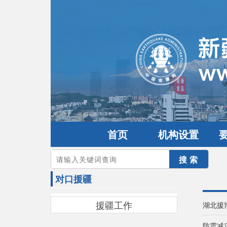
首页
机构设置
您的当前位置：
首页
>
对口援疆
对口援疆
援疆工作
湖北援
防震减